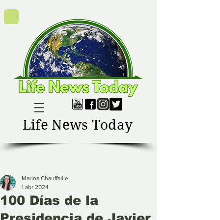
Life News Today
Marina Chauffaille
1 abr 2024
100 Días de la
Presidencia de Javier