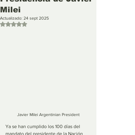
Milei
Actualizado:
24 sept 2025
Obtuvo NaN de 5 estrellas.
Javier Milei Argentinian President
Ya se han cumplido los 100 días del 
mandato del presidente de la Nación 