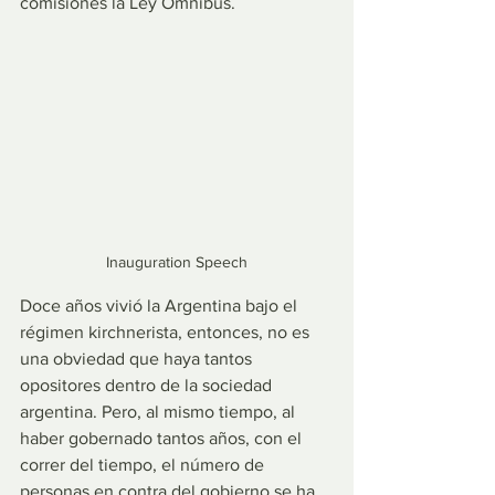
comisiones la Ley Ómnibus.
Inauguration Speech
Doce años vivió la Argentina bajo el 
régimen kirchnerista, entonces, no es 
una obviedad que haya tantos 
opositores dentro de la sociedad 
argentina. Pero, al mismo tiempo, al 
haber gobernado tantos años, con el 
correr del tiempo, el número de 
personas en contra del gobierno se ha 