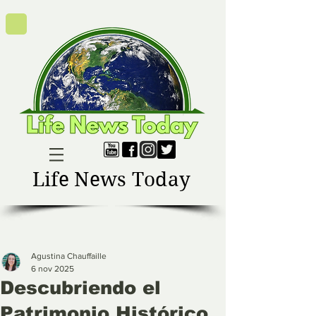
Life News Today
Agustina Chauffaille
6 nov 2025
Descubriendo el
Patrimonio Histórico