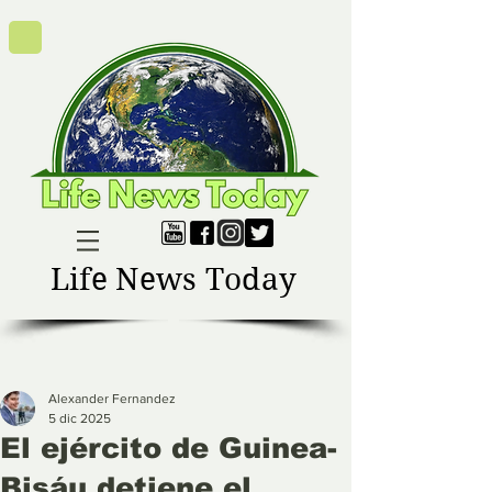
Life News Today
Alexander Fernandez
5 dic 2025
El ejército de Guinea-
Bisáu detiene el