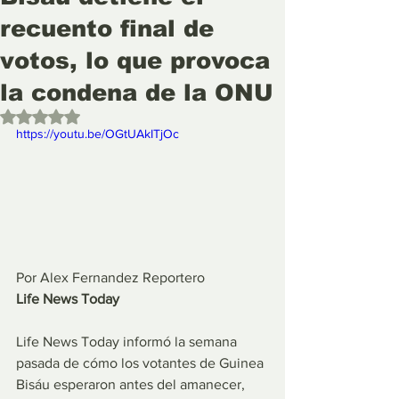
recuento final de
votos, lo que provoca
la condena de la ONU
Obtuvo NaN de 5 estrellas.
https://youtu.be/OGtUAkITjOc 
Por Alex Fernandez Reportero
Life News Today
Life News Today informó la semana 
pasada de cómo los votantes de Guinea 
Bisáu esperaron antes del amanecer, 