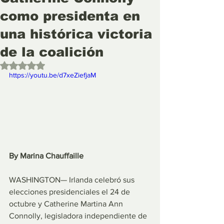
como presidenta en
una histórica victoria
de la coalición
Obtuvo NaN de 5 estrellas.
https://youtu.be/d7xeZiefjaM 
By Marina Chauffaille
WASHINGTON— Irlanda celebró sus 
elecciones presidenciales el 24 de 
octubre y Catherine Martina Ann 
Connolly, legisladora independiente de 