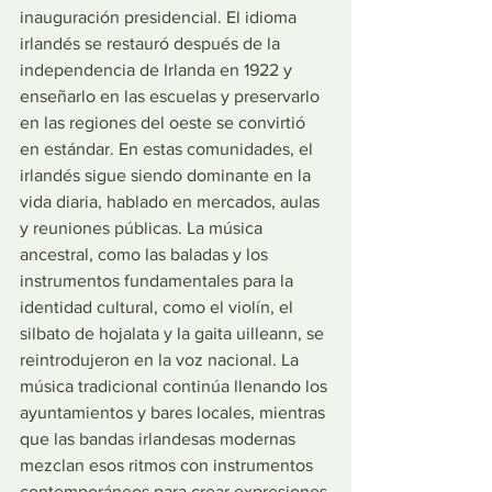
inauguración presidencial. El idioma 
irlandés se restauró después de la 
independencia de Irlanda en 1922 y 
enseñarlo en las escuelas y preservarlo 
en las regiones del oeste se convirtió 
en estándar. En estas comunidades, el 
irlandés sigue siendo dominante en la 
vida diaria, hablado en mercados, aulas 
y reuniones públicas. La música 
ancestral, como las baladas y los 
instrumentos fundamentales para la 
identidad cultural, como el violín, el 
silbato de hojalata y la gaita uilleann, se 
reintrodujeron en la voz nacional. La 
música tradicional continúa llenando los 
ayuntamientos y bares locales, mientras 
que las bandas irlandesas modernas 
mezclan esos ritmos con instrumentos 
contemporáneos para crear expresiones 