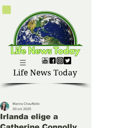
Life News Today
Marina Chauffaille
30 oct 2025
Irlanda elige a
Catherine Connolly