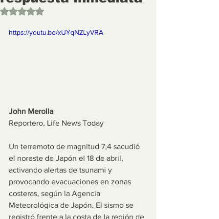
Obtuvo NaN de 5 estrellas.
https://youtu.be/xUYqNZLyVRA
John Merolla
Reportero, Life News Today
Un terremoto de magnitud 7,4 sacudió 
el noreste de Japón el 18 de abril, 
activando alertas de tsunami y 
provocando evacuaciones en zonas 
costeras, según la Agencia 
Meteorológica de Japón. El sismo se 
registró frente a la costa de la región de 