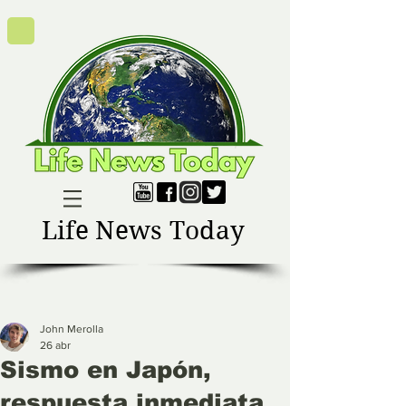
Life News Today
John Merolla
26 abr
Sismo en Japón,
respuesta inmediata