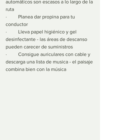
automáticos son escasos a lo largo de la 
ruta
·         Planea dar propina para tu 
conductor
·         Lleva papel higiénico y gel 
desinfectante - las áreas de descanso 
pueden carecer de suministros
·         Consigue auriculares con cable y 
descarga una lista de musica - el paisaje 
combina bien con la música