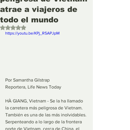
atrae a viajeros de
todo el mundo
Obtuvo NaN de 5 estrellas.
https://youtu.be/KPj_R5APJpM
Por Samantha Gilstrap
Reportera, Life News Today
HÀ GIANG, Vietnam - Se la ha llamado 
la carretera más peligrosa de Vietnam. 
También es una de las más inolvidables. 
Serpenteando a lo largo de la frontera 
norte de Vietnam, cerca de China, el 