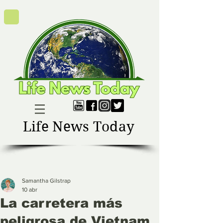
Life News Today
Samantha Gilstrap
10 abr
La carretera más
peligrosa de Vietnam