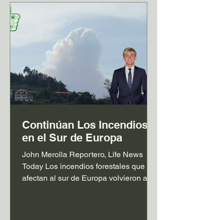
Continúan Los Incendios
en el Sur de Europa
John Merolla Reportero, Life News
Today Los incendios forestales que
afectan al sur de Europa volvieron a
intensificarse durante las últimas horas
y mantienen en alerta a varios países
del continente. España continúa