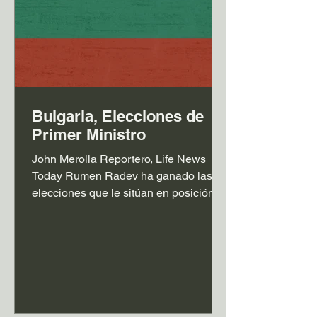
Bulgaria, Elecciones de
Primer Ministro
John Merolla Reportero, Life News
Today Rumen Radev ha ganado las
elecciones que le sitúan en posición
de convertirse en el próximo primer
ministro de Bulgaria, pero aún no ha
asumido formalmente el cargo. Fue
presidente de Bulgaria desde 2017
hasta el 23 de enero de 2026, cuando
se aprobó su dimisión para poder
entrar en la política parlamentaria. Tras