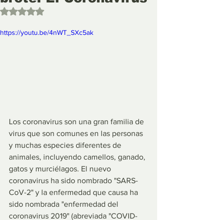
Obtuvo NaN de 5 estrellas.
https://youtu.be/4nWT_SXc5ak
Los coronavirus son una gran familia de 
virus que son comunes en las personas 
y muchas especies diferentes de 
animales, incluyendo camellos, ganado, 
gatos y murciélagos. El nuevo 
coronavirus ha sido nombrado "SARS-
CoV-2" y la enfermedad que causa ha 
sido nombrada "enfermedad del 
coronavirus 2019" (abreviada "COVID-