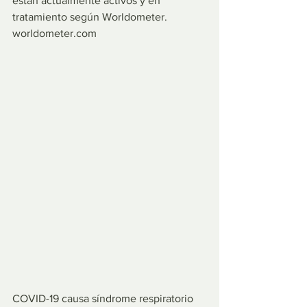
están actualmente activos y en 
tratamiento según Worldometer.
worldometer.com
COVID-19 causa síndrome respiratorio 