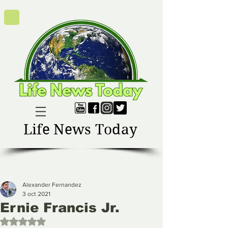
Life News Today
Alexander Fernandez
3 oct 2021
Ernie Francis Jr.
Obtuvo NaN de 5 estrellas.