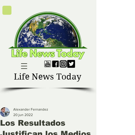
Life News Today
Alexander Fernandez
20 jun 2022
Los Resultados
Justifican los Medios