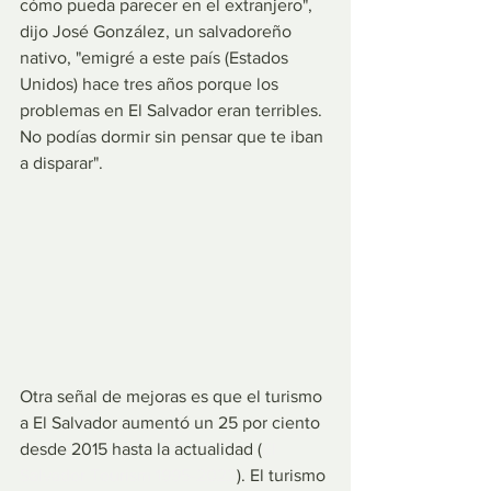
cómo pueda parecer en el extranjero", 
dijo José González, un salvadoreño 
nativo, "emigré a este país (Estados 
Unidos) hace tres años porque los 
problemas en El Salvador eran terribles. 
No podías dormir sin pensar que te iban 
a disparar".
Otra señal de mejoras es que el turismo 
a El Salvador aumentó un 25 por ciento 
desde 2015 hasta la actualidad (
El 
Salvador Tourism 1995-2022
). El turismo 