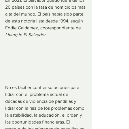
En 2021, El Salvador quedó fuera de los 
20 países con la tasa de homicidios más 
alta del mundo. El país había sido parte 
de esta notoria lista desde 1994, según 
Eddie Galdamez, coorespondiente de 
Living in El Salvador
.
No es fácil encontrar soluciones para 
lidiar con el problema actual de 
décadas de violencia de pandillas y 
lidiar con la raíz de los problemas como 
la estabilidad, la educación, el orden y 
las oportunidades financieras. El 
manejo de los crímenes de pandillas en 