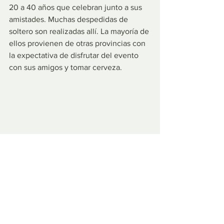
20 a 40 años que celebran junto a sus 
amistades. Muchas despedidas de 
soltero son realizadas allí. La mayoría de 
ellos provienen de otras provincias con 
la expectativa de disfrutar del evento 
con sus amigos y tomar cerveza.
Es una fiesta muy popular en la 
Argentina y muy esperada por muchos 
espectadores. Los alquileres de las 