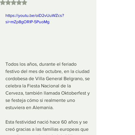
Obtuvo NaN de 5 estrellas.
https://youtu.be/oiD2vUuWZcs?
si=mZp8gORIP-5PuoMg
Todos los años, durante el feriado 
festivo del mes de octubre, en la ciudad 
cordobesa de Villa General Belgrano, se 
celebra la Fiesta Nacional de la 
Cerveza, también llamada Oktoberfest y 
se festeja cómo si realmente uno 
estuviera en Alemania.
Esta festividad nació hace 60 años y se 
creó gracias a las familias europeas que 