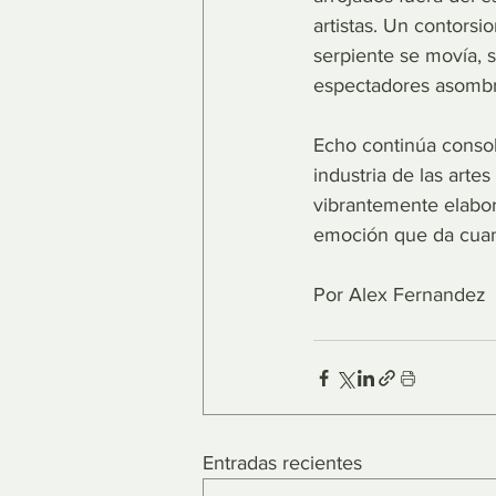
artistas. Un contorsi
serpiente se movía, 
espectadores asomb
Echo continúa consol
industria de las arte
vibrantemente elabor
emoción que da cuand
Por Alex Fernandez
Entradas recientes