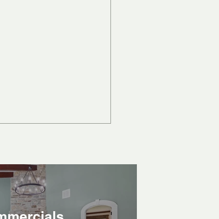
mmercials