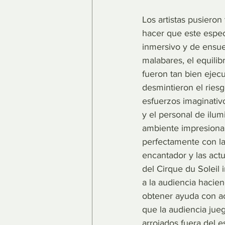
Los artistas pusieron
hacer que este espec
inmersivo y de ensue
malabares, el equilib
fueron tan bien ejec
desmintieron el riesg
esfuerzos imaginativ
y el personal de ilum
ambiente impresiona
perfectamente con la
encantador y las actu
del Cirque du Soleil
a la audiencia hacie
obtener ayuda con a
que la audiencia jueg
arrojados fuera del e