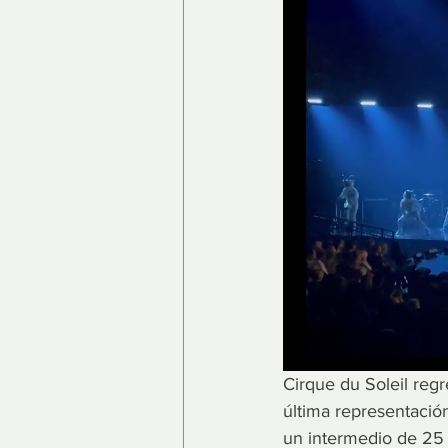
Cirque du Soleil reg
última representació
un intermedio de 25 m