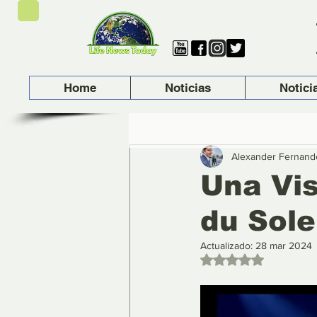
Home
Noticias
Notici
Alexander Fernand
Una Vis
du Sole
Actualizado:
28 mar 2024
Obtuvo NaN de 5 es