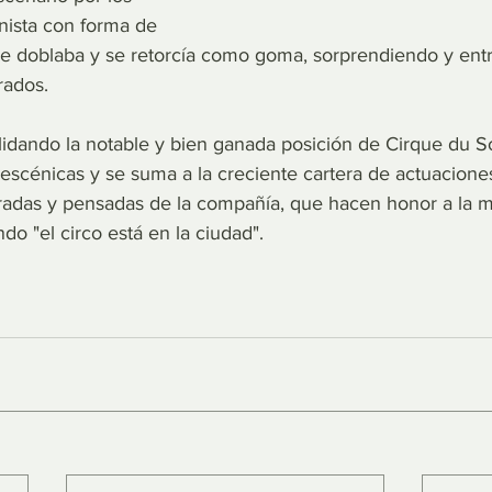
onista con forma de 
se doblaba y se retorcía como goma, sorprendiendo y entr
rados.
idando la notable y bien ganada posición de Cirque du Sol
s escénicas y se suma a la creciente cartera de actuacione
adas y pensadas de la compañía, que hacen honor a la mar
o "el circo está en la ciudad".