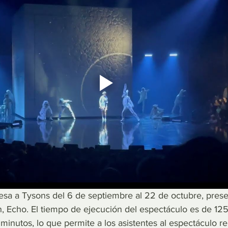
resa a Tysons del 6 de septiembre al 22 de octubre, pres
n, Echo. El tiempo de ejecución del espectáculo es de 12
inutos, lo que permite a los asistentes al espectáculo re