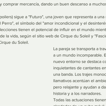
os y comprar mercancía, dando un buen descanso a muchos
espoilers) sigue a "Futuro", una joven que representa a una
 Perro", el símbolo del "amor incondicional y el desinteré
ecciones tienen el potencial de influir en el mundo mient
de la vida, según el sitio web de Cirque du Soleil y "Fascin
Cirque du Soleil.
La pareja se transporta a tra
a un mundo incomparable. El
nuevo entorno se destaca c
inquietantes de cantantes en
una banda. Los trajes monoc
llamativos acentúan el ambie
pero relajante y ayudan a dar
historia y a los narradores.
Todas las actuaciones tienen