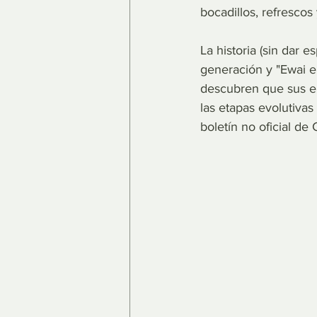
bocadillos, refresc
La historia (sin dar 
generación y "Ewai el
descubren que sus el
las etapas evolutivas 
boletín no oficial de 