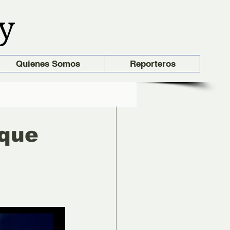
y
Quienes Somos
Reporteros
rque