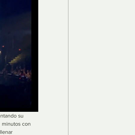
entando su 
5 minutos con 
llenar 