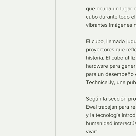
que ocupa un lugar ce
cubo durante todo el
vibrantes imágenes na
El cubo, llamado jug
proyectores que refle
historia. El cubo uti
hardware para generar
para un desempeño de
Technical.ly, una pub
Según la sección pro
Ewai trabajan para re
y la tecnología intro
humanidad interactú
vivir".