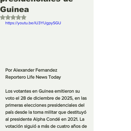
Guinea
Obtuvo NaN de 5 estrellas.
https://youtu.be/iU3YUgpySGU 
Por Alexander Fernandez
Reportero Life News Today
Los votantes en Guinea emitieron su 
voto el 28 de diciembre de 2025, en las 
primeras elecciones presidenciales del 
país desde la toma militar que destituyó 
al presidente Alpha Condé en 2021. La 
votación siguió a más de cuatro años de 