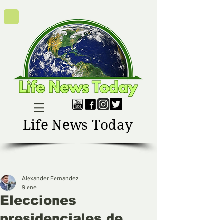
Life News Today
Alexander Fernandez
9 ene
Elecciones
presidenciales de