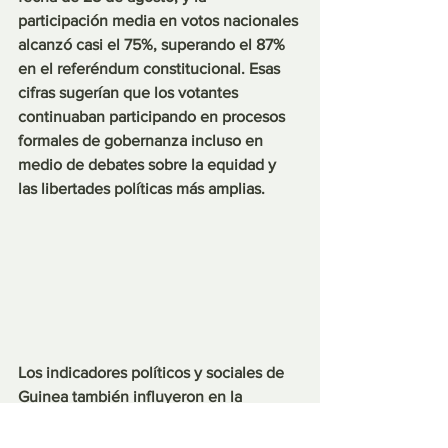
participación media en votos nacionales 
alcanzó casi el 75%, superando el 87% 
en el referéndum constitucional. Esas 
cifras sugerían que los votantes 
continuaban participando en procesos 
formales de gobernanza incluso en 
medio de debates sobre la equidad y 
las libertades políticas más amplias.
Los indicadores políticos y sociales de 
Guinea también influyeron en la 
comprensión de las elecciones. El país 
obtuvo bajos resultados en los rankings 