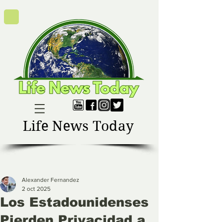
Life News Today
Alexander Fernandez
2 oct 2025
Los Estadounidenses
Pierden Privacidad a