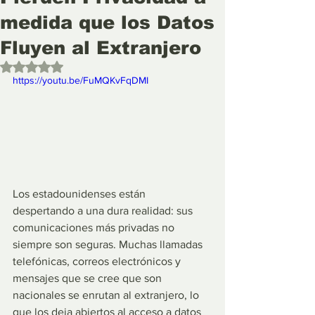
medida que los Datos
Fluyen al Extranjero
Obtuvo NaN de 5 estrellas.
https://youtu.be/FuMQKvFqDMI
Los estadounidenses están 
despertando a una dura realidad: sus 
comunicaciones más privadas no 
siempre son seguras. Muchas llamadas 
telefónicas, correos electrónicos y 
mensajes que se cree que son 
nacionales se enrutan al extranjero, lo 
que los deja abiertos al acceso a datos 