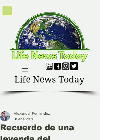
Life News Today
Alexander Fernandez
31 ene 2020
Recuerdo de una
leyenda del