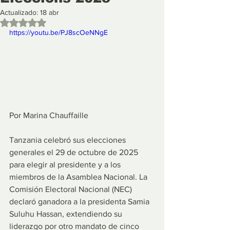
Actualizado:
18 abr
Obtuvo NaN de 5 estrellas.
https://youtu.be/PJ8scOeNNgE 
Por Marina Chauffaille
Tanzania celebró sus elecciones 
generales el 29 de octubre de 2025 
para elegir al presidente y a los 
miembros de la Asamblea Nacional. La 
Comisión Electoral Nacional (NEC) 
declaró ganadora a la presidenta Samia 
Suluhu Hassan, extendiendo su 
liderazgo por otro mandato de cinco 