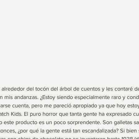
alrededor del tocón del árbol de cuentos y les contaré de
n mis andanzas. ¿Estoy siendo especialmente raro y con
 darse cuenta, pero me pareció apropiado ya que hoy estoy
atch Kids. El puro horror que tanta gente ha expresado 
 este producto es un poco sorprendente. Son galletas sa
ntonces, ¿por qué la gente está tan escandalizada? Si bien 