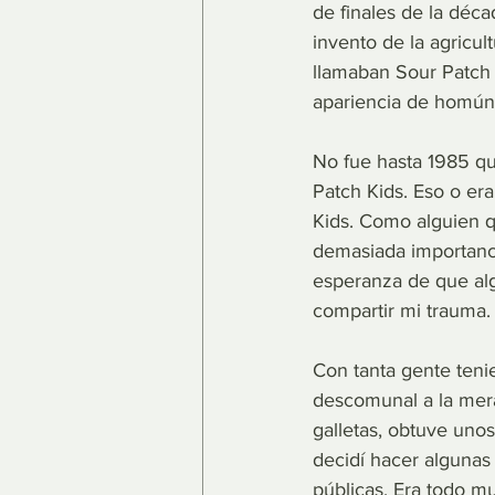
de finales de la déca
invento de la agricul
llamaban Sour Patch
apariencia de homún
No fue hasta 1985 qu
Patch Kids. Eso o er
Kids. Como alguien qu
demasiada importanci
esperanza de que alg
compartir mi trauma.
Con tanta gente teni
descomunal a la mera
galletas, obtuve uno
decidí hacer algunas
públicas. Era todo muy