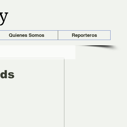
y
Quienes Somos
Reporteros
ids