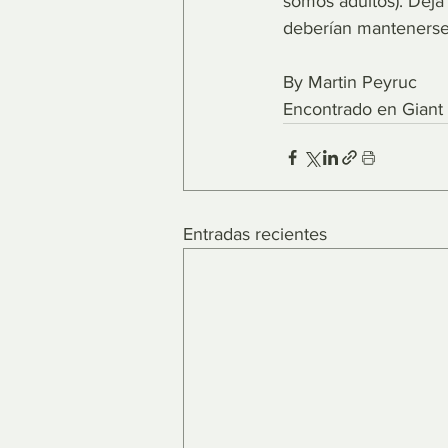
somos adultos). Deja 
deberían mantenerse 
By Martin Peyruc 
Encontrado en Giant
Entradas recientes