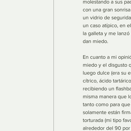
molestando a sus pad
con una gran sonrisa 
un vidrio de segurid
un caso atípico, en 
la galleta y me lanz
dan miedo.
En cuanto a mi opini
miedo y el disgusto 
luego dulce (era su 
cítrico, ácido tartári
recibiendo un flashb
misma manera que los 
tanto como para que 
solamente están firm
torturada (mi tipo fav
alrededor del 90 por