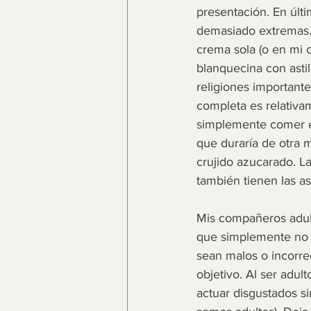
presentación. En últi
demasiado extremas. 
crema sola (o en mi 
blanquecina con astil
religiones importante
completa es relativa
simplemente comer el
que duraría de otra m
crujido azucarado. La
también tienen las ast
Mis compañeros adul
que simplemente no t
sean malos o incorre
objetivo. Al ser adu
actuar disgustados s