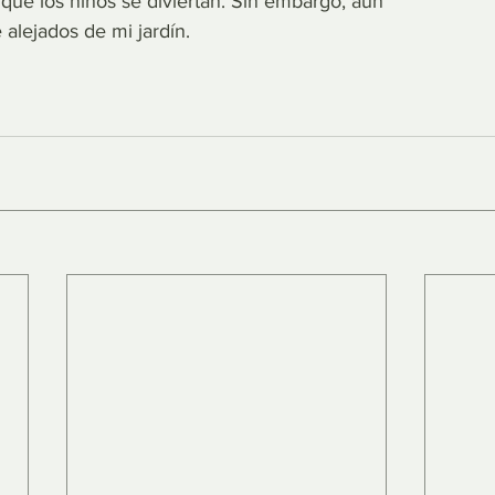
que los niños se diviertan. Sin embargo, aún 
alejados de mi jardín.