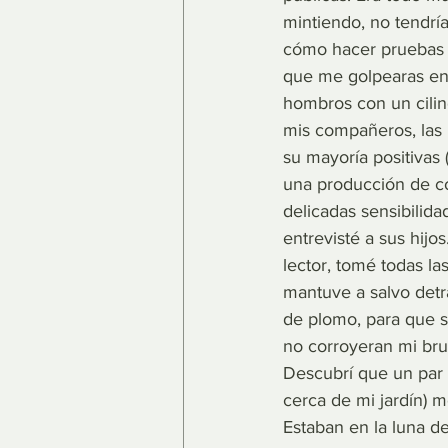
mintiendo, no tendría
cómo hacer pruebas c
que me golpearas en 
hombros con un cilin
mis compañeros, las 
su mayoría positivas 
una producción de c
delicadas sensibilida
entrevisté a sus hijo
lector, tomé todas l
mantuve a salvo detrá
de plomo, para que s
no corroyeran mi bru
Descubrí que un par 
cerca de mi jardín) m
Estaban en la luna d