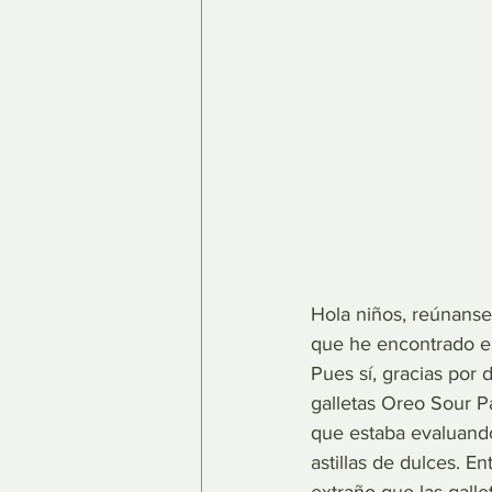
Hola niños, reúnanse 
que he encontrado e
Pues sí, gracias por
galletas Oreo Sour P
que estaba evaluando
astillas de dulces. E