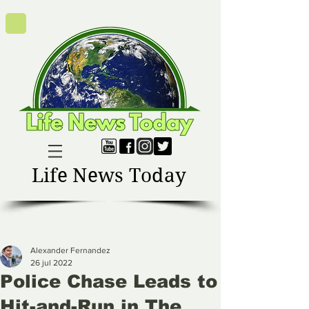
Life News Today
Alexander Fernandez
26 jul 2022
Police Chase Leads to
Hit-and-Run in The