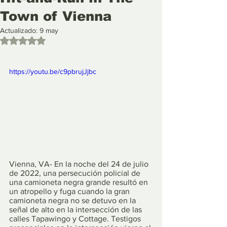
Town of Vienna
Actualizado:
9 may
Obtuvo NaN de 5 estrellas.
https://youtu.be/c9pbrujJjbc
Vienna, VA- En la noche del 24 de julio 
de 2022, una persecución policial de 
una camioneta negra grande resultó en 
un atropello y fuga cuando la gran 
camioneta negra no se detuvo en la 
señal de alto en la intersección de las 
calles Tapawingo y Cottage. Testigos 