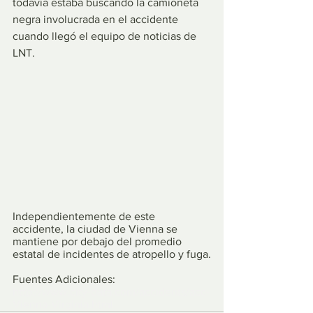
todavía estaba buscando la camioneta 
negra involucrada en el accidente 
cuando llegó el equipo de noticias de 
LNT.
Independientemente de este 
accidente, la ciudad de Vienna se 
mantiene por debajo del promedio 
estatal de incidentes de atropello y fuga.
Fuentes Adicionales:
http://www.city-data.com/accidents/acc-
Vienna-Virginia.html