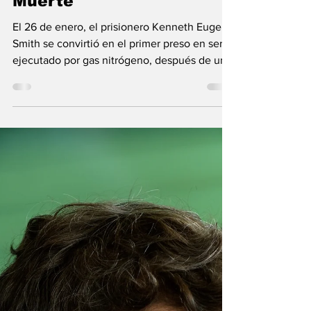
"Cóctel Letal" Que
Aplican La Pena De
Muerte
El 26 de enero, el prisionero Kenneth Eugene
Smith se convirtió en el primer preso en ser
ejecutado por gas nitrógeno, después de un...