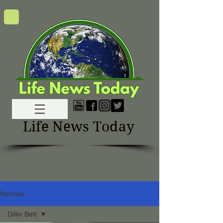
Life News Today
Noticias
Dillin Bett