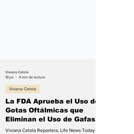
Viviana Cetola
19 jul
4 min de lectura
Viviana Cetola
La FDA Aprueba el Uso de
Gotas Oftálmicas que