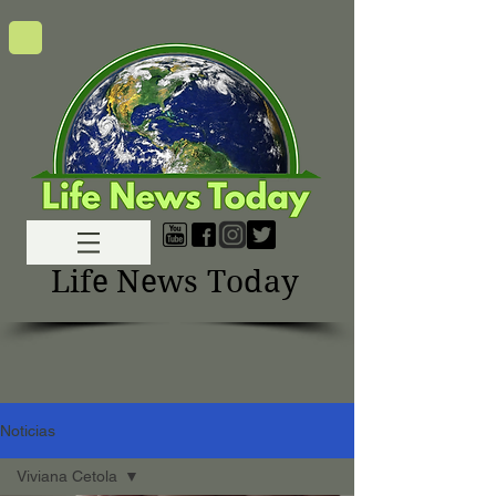
Life News Today
Noticias
Viviana Cetola