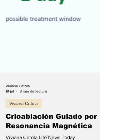
Viviana Cetola
19 jul
3 min de lectura
Viviana Cetola
Crioablación Guiado por
Resonancia Magnética